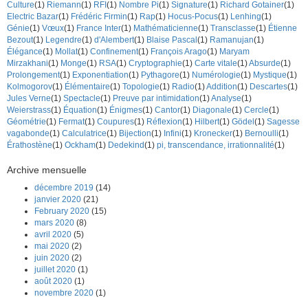
Culture
(1)
Riemann
(1)
RFI
(1)
Nombre Pi
(1)
Signature
(1)
Richard Gotainer
(1)
Electric Bazar
(1)
Frédéric Firmin
(1)
Rap
(1)
Hocus-Pocus
(1)
Lenhing
(1)
Génie
(1)
Vœux
(1)
France Inter
(1)
Mathématicienne
(1)
Transclasse
(1)
Étienne
Bezout
(1)
Legendre
(1)
d'Alembert
(1)
Blaise Pascal
(1)
Ramanujan
(1)
Élégance
(1)
Mollat
(1)
Confinement
(1)
François Arago
(1)
Maryam
Mirzakhani
(1)
Monge
(1)
RSA
(1)
Cryptographie
(1)
Carte vitale
(1)
Absurde
(1)
Prolongement
(1)
Exponentiation
(1)
Pythagore
(1)
Numérologie
(1)
Mystique
(1)
Kolmogorov
(1)
Élémentaire
(1)
Topologie
(1)
Radio
(1)
Addition
(1)
Descartes
(1)
Jules Verne
(1)
Spectacle
(1)
Preuve par intimidation
(1)
Analyse
(1)
Weierstrass
(1)
Équation
(1)
Énigmes
(1)
Cantor
(1)
Diagonale
(1)
Cercle
(1)
Géométrie
(1)
Fermat
(1)
Coupures
(1)
Réflexion
(1)
Hilbert
(1)
Gödel
(1)
Sagesse
vagabonde
(1)
Calculatrice
(1)
Bijection
(1)
Infini
(1)
Kronecker
(1)
Bernoulli
(1)
Érathostène
(1)
Ockham
(1)
Dedekind
(1)
pi, transcendance, irrationnalité
(1)
Archive mensuelle
décembre 2019
(14)
janvier 2020
(21)
February 2020
(15)
mars 2020
(8)
avril 2020
(5)
mai 2020
(2)
juin 2020
(2)
juillet 2020
(1)
août 2020
(1)
novembre 2020
(1)