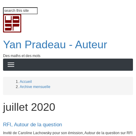
Aller
Search
au
contenu
principal
Yan Pradeau - Auteur
Des maths et des mots
Accueil
Archive mensuelle
Fil
d'Ariane
juillet 2020
RFI, Autour de la question
Invité de Caroline Lachowsky pour son émission, Autour de la question sur RFI