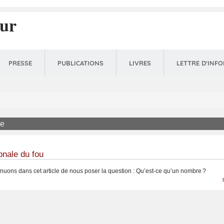
eur
PRESSE
PUBLICATIONS
LIVRES
LETTRE D'INF
ne
le
onale du fou
nuons dans cet article de nous poser la question : Qu’est-ce qu’un nombre ?