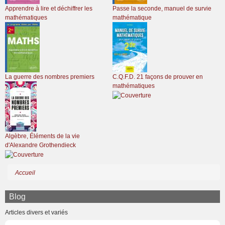
Apprendre à lire et déchiffrer les
Passe la seconde, manuel de survie
mathématiques
mathématique
La guerre des nombres premiers
C.Q.F.D. 21 façons de prouver en
mathématiques
Algèbre, Éléments de la vie
d'Alexandre Grothendieck
Accueil
Fil
d'Ariane
Blog
Articles divers et variés