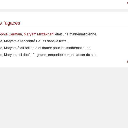
s fugaces
ophie Germain
,
Maryam Mirzakhani
était une mathématicienne,
, Maryam a rencontré Gauss dans le texte,
, Maryam était brillante et douée pour les mathématiques,
, Maryam est décédée jeune, emportée par un cancer du sein.