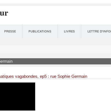
eur
PRESSE
PUBLICATIONS
LIVRES
LETTRE D'INF
ne
Germain
tiques vagabondes, ep5 : rue Sophie Germain