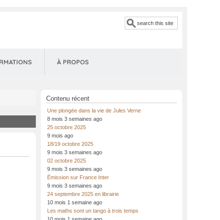
Search
ORMATIONS
À PROPOS
Contenu récent
Une plongée dans la vie de Jules Verne
8 mois 3 semaines ago
25 octobre 2025
9 mois ago
18/19 octobre 2025
9 mois 3 semaines ago
02 octobre 2025
9 mois 3 semaines ago
Émission sur France Inter
9 mois 3 semaines ago
24 septembre 2025 en librairie
10 mois 1 semaine ago
Les maths sont un tango à trois temps
10 mois 1 semaine ago