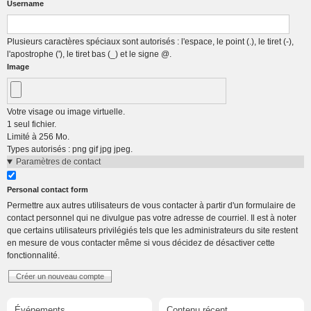
Username
Plusieurs caractères spéciaux sont autorisés : l'espace, le point (.), le tiret (-),
l'apostrophe ('), le tiret bas (_) et le signe @.
Image
Votre visage ou image virtuelle.
1 seul fichier.
Limité à 256 Mo.
Types autorisés : png gif jpg jpeg.
Paramètres de contact
Personal contact form
Permettre aux autres utilisateurs de vous contacter à partir d'un formulaire de
contact personnel qui ne divulgue pas votre adresse de courriel. Il est à noter
que certains utilisateurs privilégiés tels que les administrateurs du site restent
en mesure de vous contacter même si vous décidez de désactiver cette
fonctionnalité.
Événements
Contenu récent